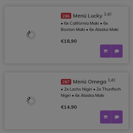
1,d,l
Menü Lucky
286
• 6x California Maki • 6x
Boston Maki • 6x Alaska Maki
€18,90
1,d,l
Menü Omega
287
• 2x Lachs Nigiri • 2x Thunfisch
Nigiri • 6x Alaska Maki
€14,90