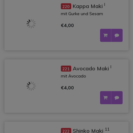
l
Kappa Maki
220
mit Gurke und Sesam
€4,00
l
Avocado Maki
221
mit Avocado
€4,00
11
Shinko Maki
222