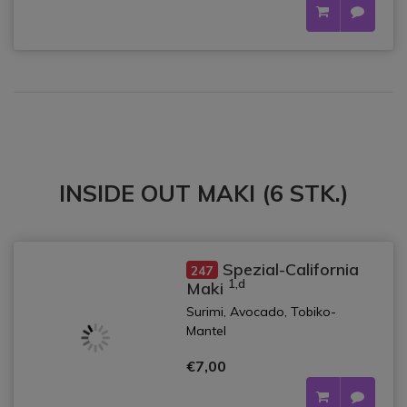
INSIDE OUT MAKI (6 STK.)
Spezial-California
247
1,d
Maki
Surimi, Avocado, Tobiko-
Mantel
€7,00