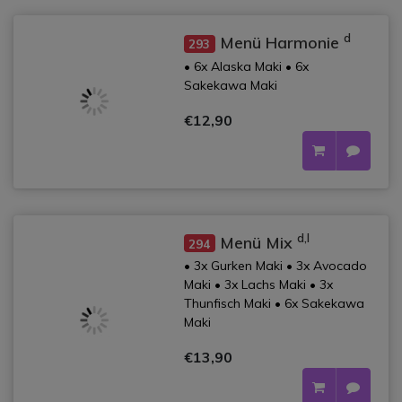
d
Menü Harmonie
293
• 6x Alaska Maki • 6x
Sakekawa Maki
€12,90
d,l
Menü Mix
294
• 3x Gurken Maki • 3x Avocado
Maki • 3x Lachs Maki • 3x
Thunfisch Maki • 6x Sakekawa
Maki
€13,90