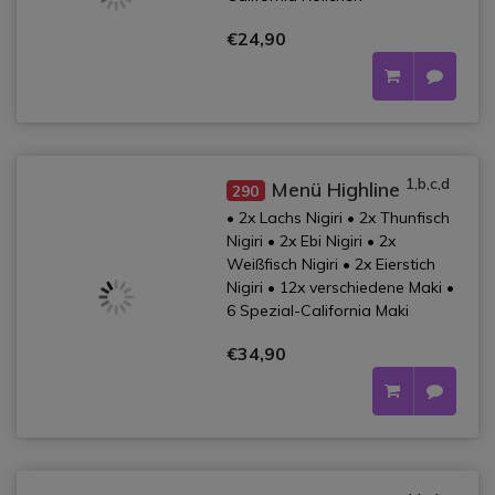
€24,90
1,b,c,d
Menü Highline
290
• 2x Lachs Nigiri • 2x Thunfisch
Nigiri • 2x Ebi Nigiri • 2x
Weißfisch Nigiri • 2x Eierstich
Nigiri • 12x verschiedene Maki •
6 Spezial-California Maki
€34,90