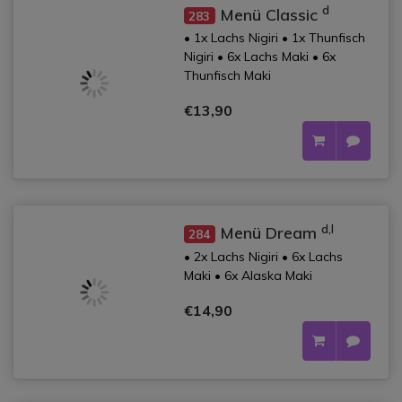
d
Menü Classic
283
• 1x Lachs Nigiri • 1x Thunfisch
Nigiri • 6x Lachs Maki • 6x
Thunfisch Maki
€13,90
d,l
Menü Dream
284
• 2x Lachs Nigiri • 6x Lachs
Maki • 6x Alaska Maki
€14,90