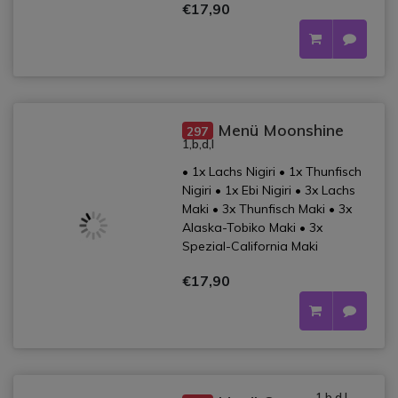
€17,90
Menü Moonshine
297
1,b,d,l
• 1x Lachs Nigiri • 1x Thunfisch
Nigiri • 1x Ebi Nigiri • 3x Lachs
Maki • 3x Thunfisch Maki • 3x
Alaska-Tobiko Maki • 3x
Spezial-California Maki
€17,90
1,b,d,l