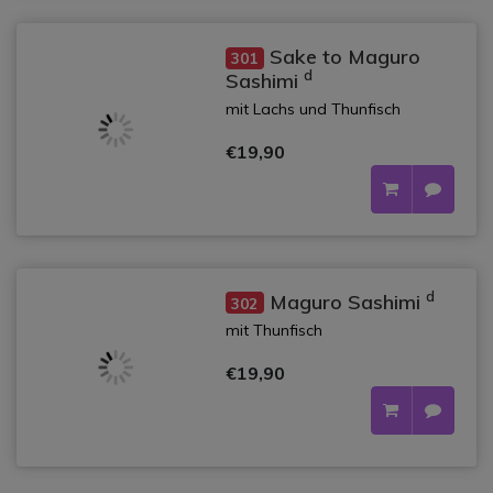
Sake to Maguro
301
d
Sashimi
mit Lachs und Thunfisch
€19,90
d
Maguro Sashimi
302
mit Thunfisch
€19,90