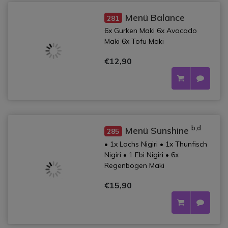
Menü Balance
281
6x Gurken Maki 6x Avocado
Maki 6x Tofu Maki
€12,90
b,d
Menü Sunshine
285
• 1x Lachs Nigiri • 1x Thunfisch
Nigiri • 1 Ebi Nigiri • 6x
Regenbogen Maki
€15,90