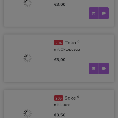
€3,00
o
Tako
204
mit Oktopusau
€3,00
d
Sake
205
mit Lachs
€3,50