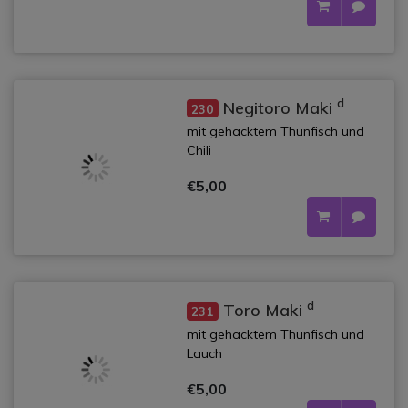
d
Negitoro Maki
230
mit gehacktem Thunfisch und
Chili
€5,00
d
Toro Maki
231
mit gehacktem Thunfisch und
Lauch
€5,00