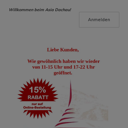
Willkommen beim Asia Dachau!
Hallo, Gast !
Anmelden