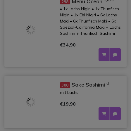
Menü Ocean
298
• 1x Lachs Nigiri • 1x Thunfisch
Nigiri • 1x Ebi Nigiri • 6x Lachs
Maki • 6x Thunfisch Maki • 6x
Spezial-California Maki + Lachs
Sashimi + Thunfisch Sashimi
€34,90
d
Sake Sashimi
300
mit Lachs
€19,90