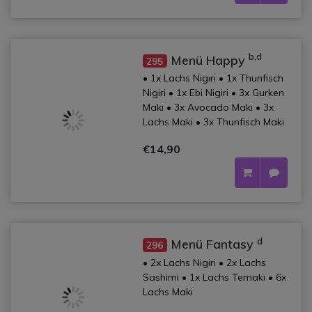
b,d
Menü Happy
295
• 1x Lachs Nigiri • 1x Thunfisch
Nigiri • 1x Ebi Nigiri • 3x Gurken
Maki • 3x Avocado Maki • 3x
Lachs Maki • 3x Thunfisch Maki
€14,90
d
Menü Fantasy
296
• 2x Lachs Nigiri • 2x Lachs
Sashimi • 1x Lachs Temaki • 6x
Lachs Maki