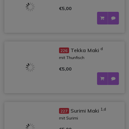
€5,00
d
Tekka Maki
226
mit Thunfisch
€5,00
1,d
Surimi Maki
227
mit Surimi