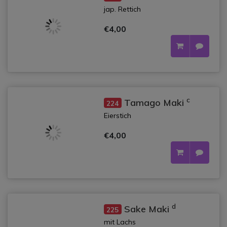
jap. Rettich
€4,00
c
Tamago Maki
224
Eierstich
€4,00
d
Sake Maki
225
mit Lachs