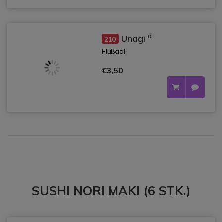
d
Unagi
210
Flußaal
€3,50
SUSHI NORI MAKI (6 STK.)