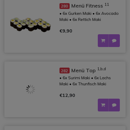
11
Menü Fitness
280
• 6x Gurken Maki • 6x Avocado
Maki • 6x Rettich Maki
€9,90
1,b,d
Menü Top
282
• 6x Surimi Maki • 6x Lachs
Maki • 6x Thunfisch Maki
€12,90