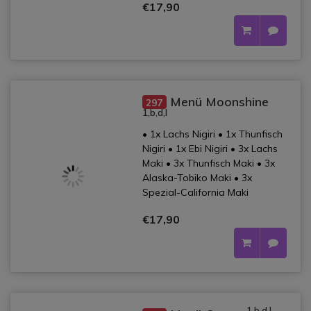
€17,90
Menü Moonshine
297
1,b,d,l
• 1x Lachs Nigiri • 1x Thunfisch
Nigiri • 1x Ebi Nigiri • 3x Lachs
Maki • 3x Thunfisch Maki • 3x
Alaska-Tobiko Maki • 3x
Spezial-California Maki
€17,90
1,b,d,l