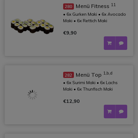
11
Menü Fitness
280
• 6x Gurken Maki • 6x Avocado
Maki • 6x Rettich Maki
€9,90
1,b,d
Menü Top
282
• 6x Surimi Maki • 6x Lachs
Maki • 6x Thunfisch Maki
€12,90