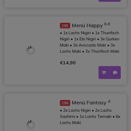
b,d
Menü Happy
295
• 1x Lachs Nigiri • 1x Thunfisch
Nigiri • 1x Ebi Nigiri • 3x Gurken
Maki • 3x Avocado Maki • 3x
Lachs Maki • 3x Thunfisch Maki
€14,90
d
Menü Fantasy
296
• 2x Lachs Nigiri • 2x Lachs
Sashimi • 1x Lachs Temaki • 6x
Lachs Maki