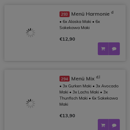
d
Menü Harmonie
293
• 6x Alaska Maki • 6x
Sakekawa Maki
€12,90
d,l
Menü Mix
294
• 3x Gurken Maki • 3x Avocado
Maki • 3x Lachs Maki • 3x
Thunfisch Maki • 6x Sakekawa
Maki
€13,90