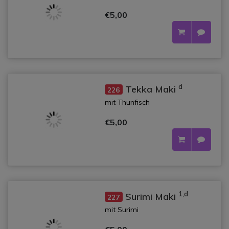
€5,00
d
Tekka Maki
226
mit Thunfisch
€5,00
1,d
Surimi Maki
227
mit Surimi