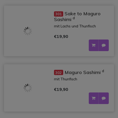
Sake to Maguro
301
d
Sashimi
mit Lachs und Thunfisch
€19,90
d
Maguro Sashimi
302
mit Thunfisch
€19,90