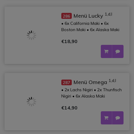
1,d,l
Menü Lucky
286
• 6x California Maki • 6x
Boston Maki • 6x Alaska Maki
€18,90
1,d,l
Menü Omega
287
• 2x Lachs Nigiri • 2x Thunfisch
Nigiri • 6x Alaska Maki
€14,90