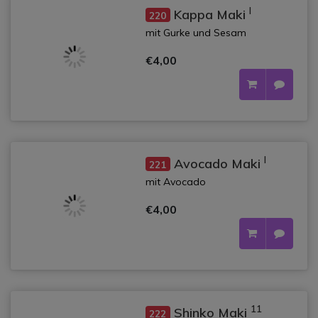
l
Kappa Maki
220
mit Gurke und Sesam
€4,00
l
Avocado Maki
221
mit Avocado
€4,00
11
Shinko Maki
222