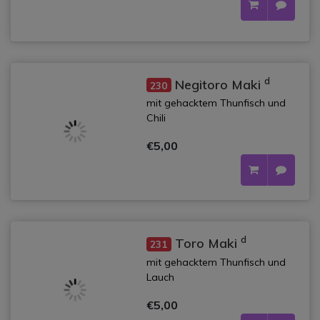
d
Negitoro Maki
230
mit gehacktem Thunfisch und
Chili
€5,00
d
Toro Maki
231
mit gehacktem Thunfisch und
Lauch
€5,00