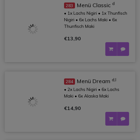
d
Menü Classic
283
• 1x Lachs Nigiri • 1x Thunfisch
Nigiri • 6x Lachs Maki • 6x
Thunfisch Maki
€13,90
d,l
Menü Dream
284
• 2x Lachs Nigiri • 6x Lachs
Maki • 6x Alaska Maki
€14,90