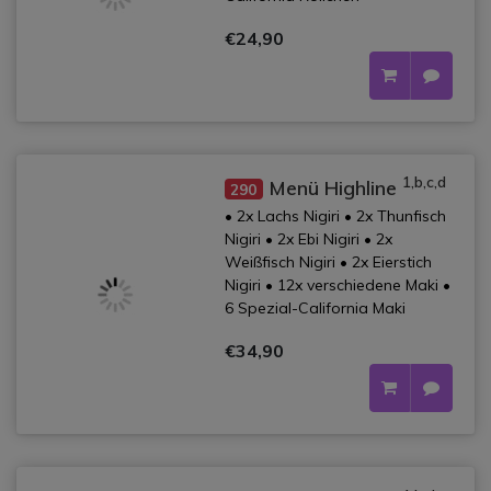
€24,90
1,b,c,d
Menü Highline
290
• 2x Lachs Nigiri • 2x Thunfisch
Nigiri • 2x Ebi Nigiri • 2x
Weißfisch Nigiri • 2x Eierstich
Nigiri • 12x verschiedene Maki •
6 Spezial-California Maki
€34,90