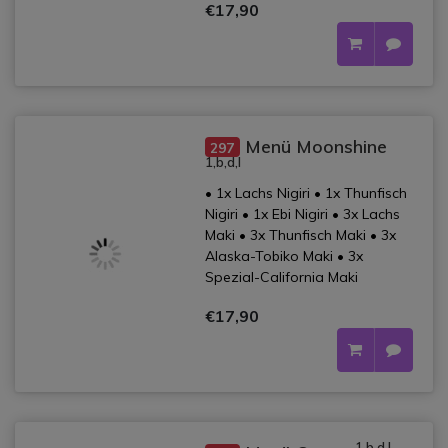
€17,90
Menü Moonshine
297
1,b,d,l
• 1x Lachs Nigiri • 1x Thunfisch
Nigiri • 1x Ebi Nigiri • 3x Lachs
Maki • 3x Thunfisch Maki • 3x
Alaska-Tobiko Maki • 3x
Spezial-California Maki
€17,90
1,b,d,l