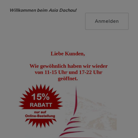
Willkommen beim Asia Dachau!
Hallo, Gast !
Anmelden