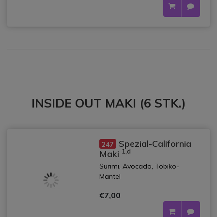
INSIDE OUT MAKI (6 STK.)
Spezial-California
247
1,d
Maki
Surimi, Avocado, Tobiko-
Mantel
€7,00