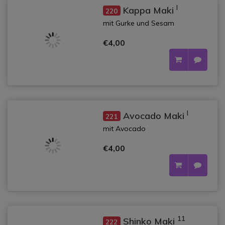
l
Kappa Maki
220
mit Gurke und Sesam
€4,00
l
Avocado Maki
221
mit Avocado
€4,00
11
Shinko Maki
222