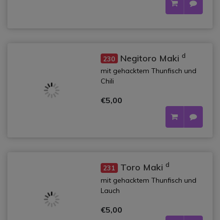
d
Negitoro Maki
230
mit gehacktem Thunfisch und
Chili
€5,00
d
Toro Maki
231
mit gehacktem Thunfisch und
Lauch
€5,00