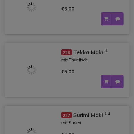
€5,00
d
Tekka Maki
226
mit Thunfisch
€5,00
1,d
Surimi Maki
227
mit Surimi