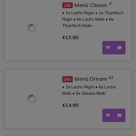
d
Menü Classic
283
• 1x Lachs Nigiri • 1x Thunfisch
Nigiri • 6x Lachs Maki • 6x
Thunfisch Maki
€13,90
d,l
Menü Dream
284
• 2x Lachs Nigiri • 6x Lachs
Maki • 6x Alaska Maki
€14,90