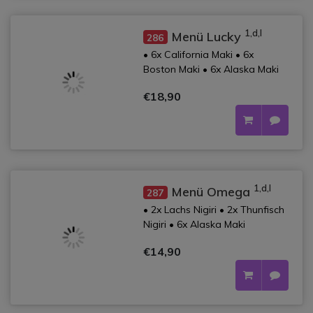
1,d,l
Menü Lucky
286
• 6x California Maki • 6x
Boston Maki • 6x Alaska Maki
€18,90
1,d,l
Menü Omega
287
• 2x Lachs Nigiri • 2x Thunfisch
Nigiri • 6x Alaska Maki
€14,90