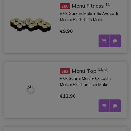
11
Menü Fitness
280
• 6x Gurken Maki • 6x Avocado
Maki • 6x Rettich Maki
€9,90
1,b,d
Menü Top
282
• 6x Surimi Maki • 6x Lachs
Maki • 6x Thunfisch Maki
€12,90