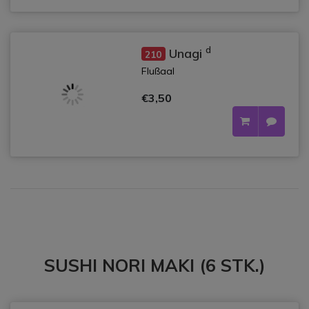
d
Unagi
210
Flußaal
€3,50
SUSHI NORI MAKI (6 STK.)