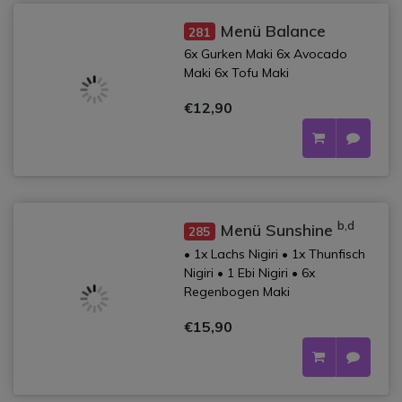
Menü Balance
281
6x Gurken Maki 6x Avocado
Maki 6x Tofu Maki
€12,90
b,d
Menü Sunshine
285
• 1x Lachs Nigiri • 1x Thunfisch
Nigiri • 1 Ebi Nigiri • 6x
Regenbogen Maki
€15,90