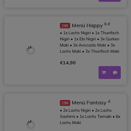
b,d
Menü Happy
295
• 1x Lachs Nigiri • 1x Thunfisch
Nigiri • 1x Ebi Nigiri • 3x Gurken
Maki • 3x Avocado Maki • 3x
Lachs Maki • 3x Thunfisch Maki
€14,90
d
Menü Fantasy
296
• 2x Lachs Nigiri • 2x Lachs
Sashimi • 1x Lachs Temaki • 6x
Lachs Maki