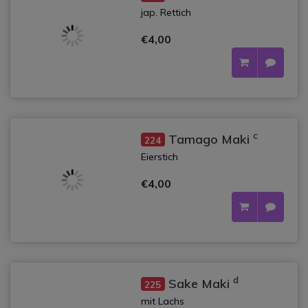
jap. Rettich
€4,00
c
Tamago Maki
224
Eierstich
€4,00
d
Sake Maki
225
mit Lachs