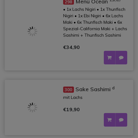
Menü Ocean
298
• 1x Lachs Nigiri • 1x Thunfisch
Nigiri • 1x Ebi Nigiri • 6x Lachs
Maki • 6x Thunfisch Maki • 6x
Spezial-California Maki + Lachs
Sashimi + Thunfisch Sashimi
€34,90
d
Sake Sashimi
300
mit Lachs
€19,90