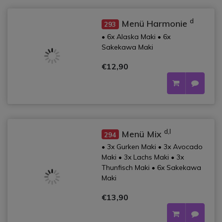
d
Menü Harmonie
293
• 6x Alaska Maki • 6x
Sakekawa Maki
€12,90
d,l
Menü Mix
294
• 3x Gurken Maki • 3x Avocado
Maki • 3x Lachs Maki • 3x
Thunfisch Maki • 6x Sakekawa
Maki
€13,90