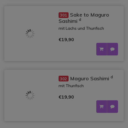
Sake to Maguro
301
d
Sashimi
mit Lachs und Thunfisch
€19,90
d
Maguro Sashimi
302
mit Thunfisch
€19,90