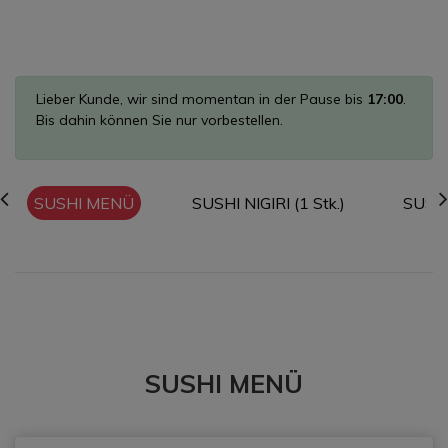
Lieber Kunde, wir sind momentan in der Pause bis
17:00
.
Bis dahin können Sie nur vorbestellen.
SUSHI MENÜ
SUSHI NIGIRI (1 Stk.)
SUSHI
SUSHI MENÜ