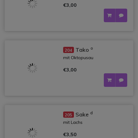
€3,00
o
Tako
204
mit Oktopusau
€3,00
d
Sake
205
mit Lachs
€3,50