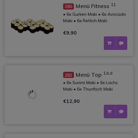
11
Menü Fitness
280
• 6x Gurken Maki • 6x Avocado
Maki • 6x Rettich Maki
€9,90
1,b,d
Menü Top
282
• 6x Surimi Maki • 6x Lachs
Maki • 6x Thunfisch Maki
€12,90