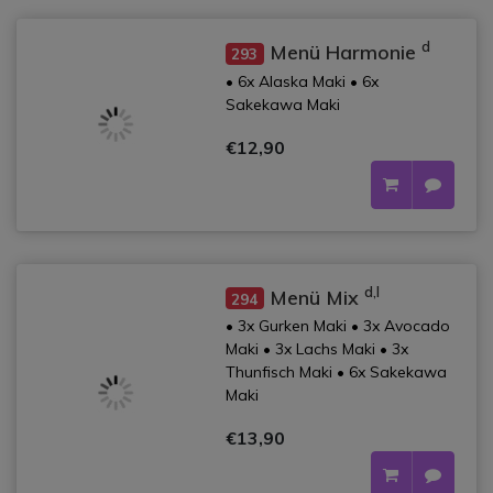
d
Menü Harmonie
293
• 6x Alaska Maki • 6x
Sakekawa Maki
€12,90
d,l
Menü Mix
294
• 3x Gurken Maki • 3x Avocado
Maki • 3x Lachs Maki • 3x
Thunfisch Maki • 6x Sakekawa
Maki
€13,90