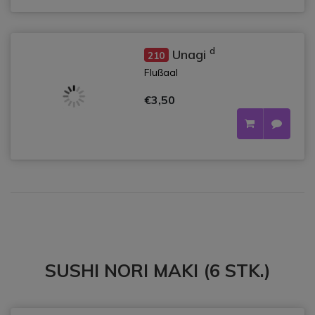
d
Unagi
210
Flußaal
€3,50
SUSHI NORI MAKI (6 STK.)