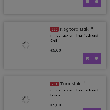
d
Negitoro Maki
230
mit gehacktem Thunfisch und
Chili
€5,00
d
Toro Maki
231
mit gehacktem Thunfisch und
Lauch
€5,00