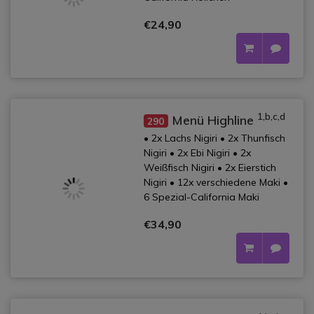
€24,90
1,b,c,d
Menü Highline
290
• 2x Lachs Nigiri • 2x Thunfisch
Nigiri • 2x Ebi Nigiri • 2x
Weißfisch Nigiri • 2x Eierstich
Nigiri • 12x verschiedene Maki •
6 Spezial-California Maki
€34,90