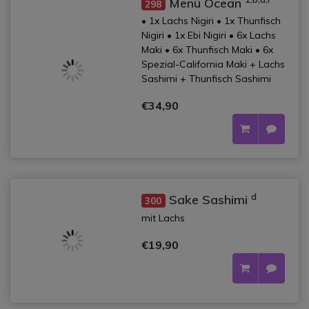
Menü Ocean
298
• 1x Lachs Nigiri • 1x Thunfisch
Nigiri • 1x Ebi Nigiri • 6x Lachs
Maki • 6x Thunfisch Maki • 6x
Spezial-California Maki + Lachs
Sashimi + Thunfisch Sashimi
€34,90
d
Sake Sashimi
300
mit Lachs
€19,90