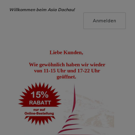
Willkommen beim Asia Dachau!
Hallo, Gast !
Anmelden