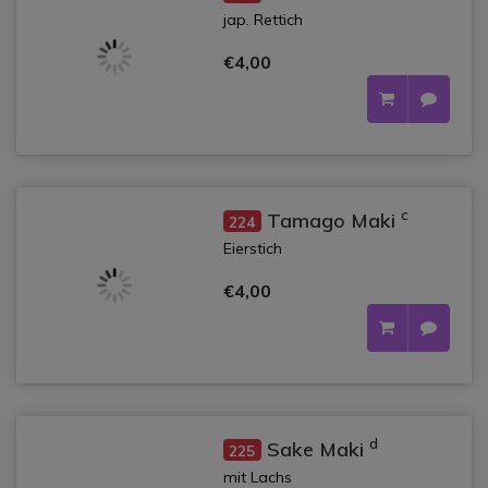
jap. Rettich
€4,00
c
Tamago Maki
224
Eierstich
€4,00
d
Sake Maki
225
mit Lachs