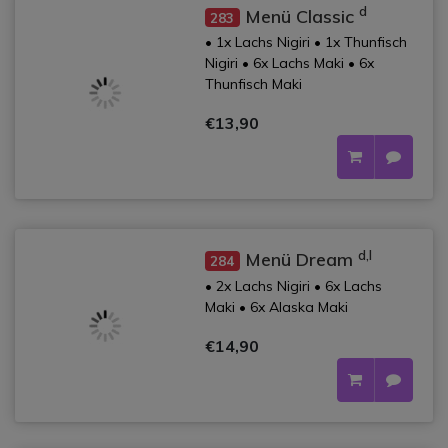
d
Menü Classic
283
• 1x Lachs Nigiri • 1x Thunfisch
Nigiri • 6x Lachs Maki • 6x
Thunfisch Maki
€13,90
d,l
Menü Dream
284
• 2x Lachs Nigiri • 6x Lachs
Maki • 6x Alaska Maki
€14,90