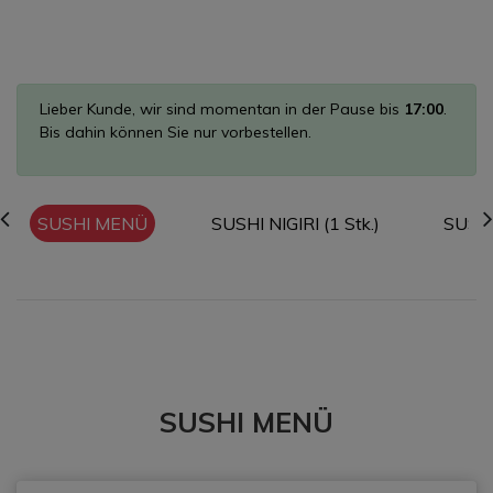
Lieber Kunde, wir sind momentan in der Pause bis
17:00
.
Bis dahin können Sie nur vorbestellen.
SUSHI MENÜ
SUSHI NIGIRI (1 Stk.)
SUSHI
SUSHI MENÜ