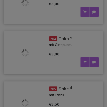
€3,00
o
Tako
204
mit Oktopusau
€3,00
d
Sake
205
mit Lachs
€3,50