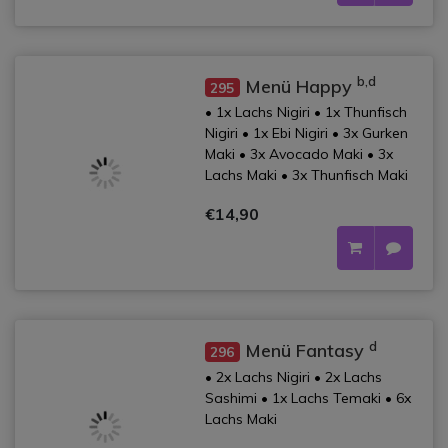
b,d
Menü Happy
295
• 1x Lachs Nigiri • 1x Thunfisch
Nigiri • 1x Ebi Nigiri • 3x Gurken
Maki • 3x Avocado Maki • 3x
Lachs Maki • 3x Thunfisch Maki
€14,90
d
Menü Fantasy
296
• 2x Lachs Nigiri • 2x Lachs
Sashimi • 1x Lachs Temaki • 6x
Lachs Maki