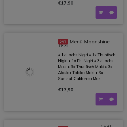
€17,90
Menü Moonshine
297
1,b,d,l
• 1x Lachs Nigiri • 1x Thunfisch
Nigiri • 1x Ebi Nigiri • 3x Lachs
Maki • 3x Thunfisch Maki • 3x
Alaska-Tobiko Maki • 3x
Spezial-California Maki
€17,90
1,b,d,l