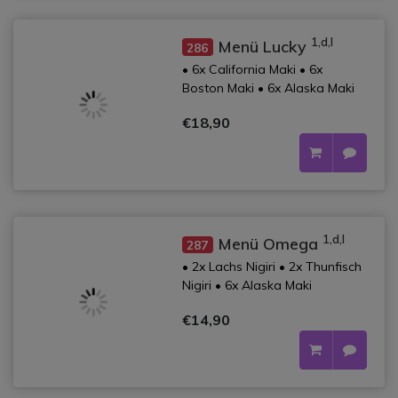
1,d,l
Menü Lucky
286
• 6x California Maki • 6x
Boston Maki • 6x Alaska Maki
€18,90
1,d,l
Menü Omega
287
• 2x Lachs Nigiri • 2x Thunfisch
Nigiri • 6x Alaska Maki
€14,90