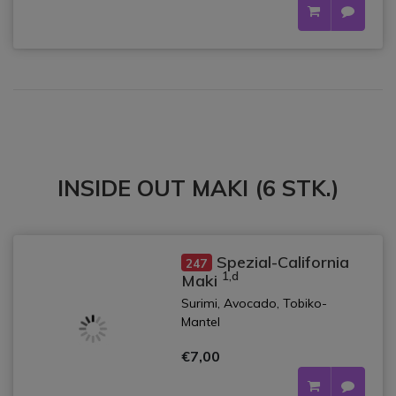
INSIDE OUT MAKI (6 STK.)
Spezial-California
247
1,d
Maki
Surimi, Avocado, Tobiko-
Mantel
€7,00