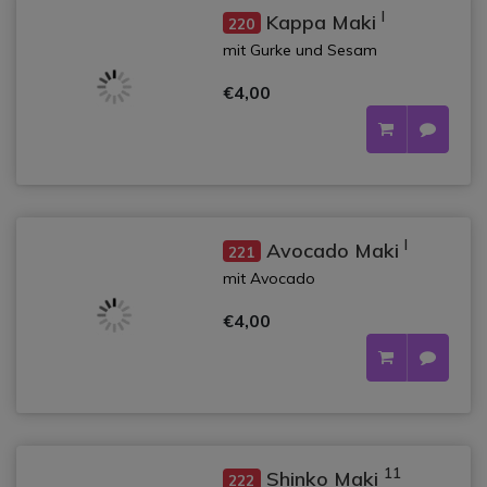
l
Kappa Maki
220
mit Gurke und Sesam
€4,00
l
Avocado Maki
221
mit Avocado
€4,00
11
Shinko Maki
222