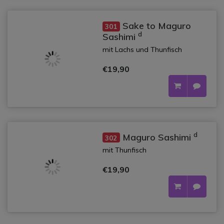
Sake to Maguro
301
d
Sashimi
mit Lachs und Thunfisch
€19,90
d
Maguro Sashimi
302
mit Thunfisch
€19,90