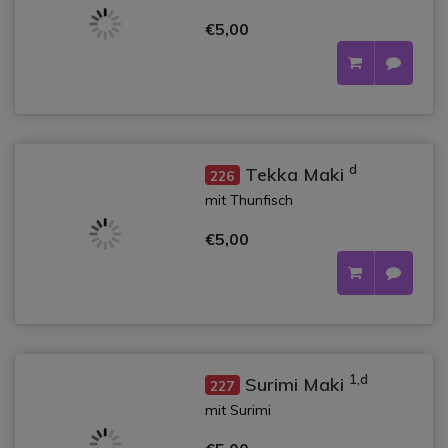
€5,00
d
Tekka Maki
226
mit Thunfisch
€5,00
1,d
Surimi Maki
227
mit Surimi