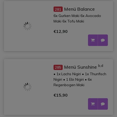
Menü Balance
281
6x Gurken Maki 6x Avocado
Maki 6x Tofu Maki
€12,90
b,d
Menü Sunshine
285
• 1x Lachs Nigiri • 1x Thunfisch
Nigiri • 1 Ebi Nigiri • 6x
Regenbogen Maki
€15,90