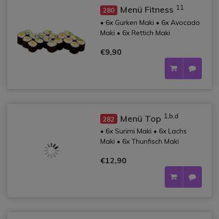
11
Menü Fitness
280
• 6x Gurken Maki • 6x Avocado
Maki • 6x Rettich Maki
€9,90
1,b,d
Menü Top
282
• 6x Surimi Maki • 6x Lachs
Maki • 6x Thunfisch Maki
€12,90