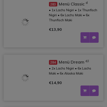
d
Menü Classic
283
• 1x Lachs Nigiri • 1x Thunfisch
Nigiri • 6x Lachs Maki • 6x
Thunfisch Maki
€13,90
d,l
Menü Dream
284
• 2x Lachs Nigiri • 6x Lachs
Maki • 6x Alaska Maki
€14,90