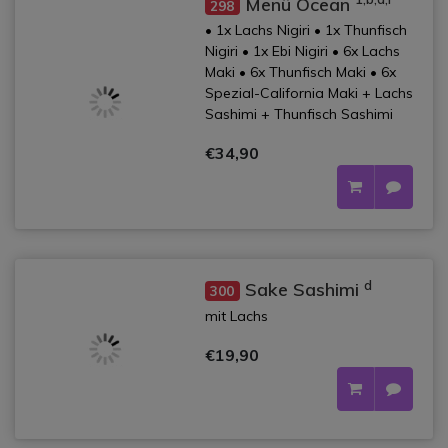
Menü Ocean
298
• 1x Lachs Nigiri • 1x Thunfisch
Nigiri • 1x Ebi Nigiri • 6x Lachs
Maki • 6x Thunfisch Maki • 6x
Spezial-California Maki + Lachs
Sashimi + Thunfisch Sashimi
€34,90
d
Sake Sashimi
300
mit Lachs
€19,90