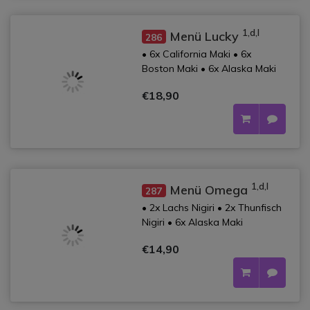
1,d,l
Menü Lucky
286
• 6x California Maki • 6x
Boston Maki • 6x Alaska Maki
€18,90
1,d,l
Menü Omega
287
• 2x Lachs Nigiri • 2x Thunfisch
Nigiri • 6x Alaska Maki
€14,90