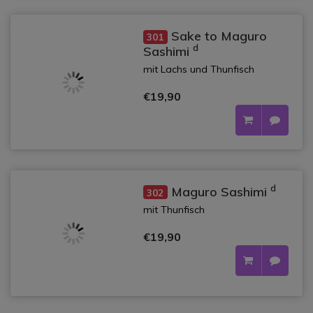
Sake to Maguro
301
d
Sashimi
mit Lachs und Thunfisch
€19,90
d
Maguro Sashimi
302
mit Thunfisch
€19,90