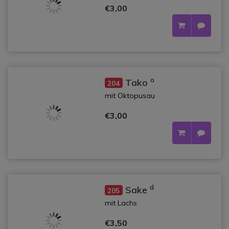
€3,00
o
Tako
204
mit Oktopusau
€3,00
d
Sake
205
mit Lachs
€3,50