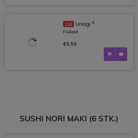
d
Unagi
210
Flußaal
€3,50
SUSHI NORI MAKI (6 STK.)