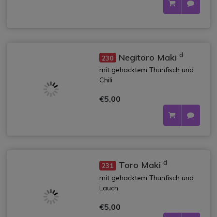
d
Negitoro Maki
230
mit gehacktem Thunfisch und
Chili
€5,00
d
Toro Maki
231
mit gehacktem Thunfisch und
Lauch
€5,00