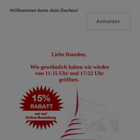
Willkommen beim Asia Dachau!
Hallo, Gast !
Anmelden