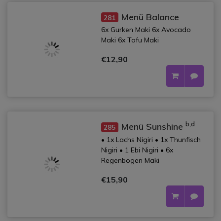
Menü Balance
281
6x Gurken Maki 6x Avocado
Maki 6x Tofu Maki
€12,90
b,d
Menü Sunshine
285
• 1x Lachs Nigiri • 1x Thunfisch
Nigiri • 1 Ebi Nigiri • 6x
Regenbogen Maki
€15,90