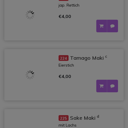
jap. Rettich
€4,00
c
Tamago Maki
224
Eierstich
€4,00
d
Sake Maki
225
mit Lachs