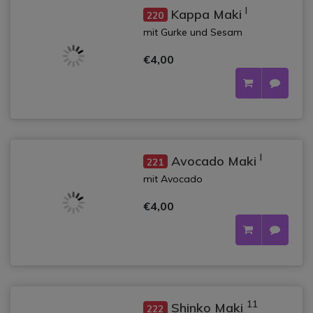
l
Kappa Maki
220
mit Gurke und Sesam
€4,00
l
Avocado Maki
221
mit Avocado
€4,00
11
Shinko Maki
222