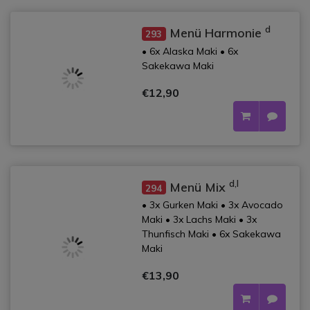
d
Menü Harmonie
293
• 6x Alaska Maki • 6x
Sakekawa Maki
€12,90
d,l
Menü Mix
294
• 3x Gurken Maki • 3x Avocado
Maki • 3x Lachs Maki • 3x
Thunfisch Maki • 6x Sakekawa
Maki
€13,90