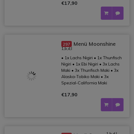
€17,90
Menü Moonshine
297
1,b,d,l
• 1x Lachs Nigiri • 1x Thunfisch
Nigiri • 1x Ebi Nigiri • 3x Lachs
Maki • 3x Thunfisch Maki • 3x
Alaska-Tobiko Maki • 3x
Spezial-California Maki
€17,90
1,b,d,l