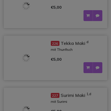
€5,00
d
Tekka Maki
226
mit Thunfisch
€5,00
1,d
Surimi Maki
227
mit Surimi