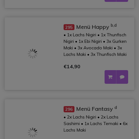
b,d
Menü Happy
295
• 1x Lachs Nigiri • 1x Thunfisch
Nigiri • 1x Ebi Nigiri • 3x Gurken
Maki • 3x Avocado Maki • 3x
Lachs Maki • 3x Thunfisch Maki
€14,90
d
Menü Fantasy
296
• 2x Lachs Nigiri • 2x Lachs
Sashimi • 1x Lachs Temaki • 6x
Lachs Maki