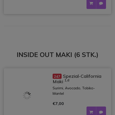
INSIDE OUT MAKI (6 STK.)
Spezial-California
247
1,d
Maki
Surimi, Avocado, Tobiko-
Mantel
€7,00