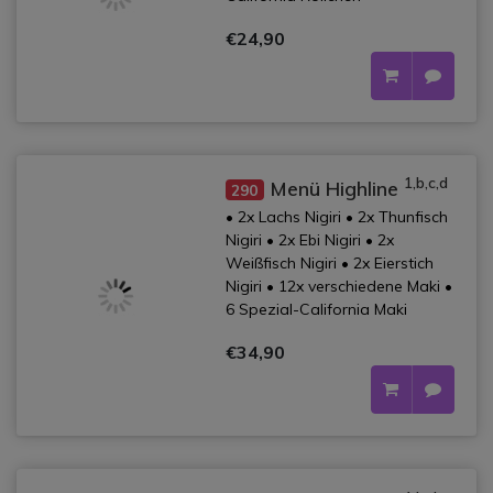
€24,90
1,b,c,d
Menü Highline
290
• 2x Lachs Nigiri • 2x Thunfisch
Nigiri • 2x Ebi Nigiri • 2x
Weißfisch Nigiri • 2x Eierstich
Nigiri • 12x verschiedene Maki •
6 Spezial-California Maki
€34,90