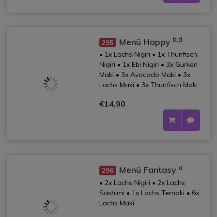
b,d
Menü Happy
295
• 1x Lachs Nigiri • 1x Thunfisch
Nigiri • 1x Ebi Nigiri • 3x Gurken
Maki • 3x Avocado Maki • 3x
Lachs Maki • 3x Thunfisch Maki
€14,90
d
Menü Fantasy
296
• 2x Lachs Nigiri • 2x Lachs
Sashimi • 1x Lachs Temaki • 6x
Lachs Maki