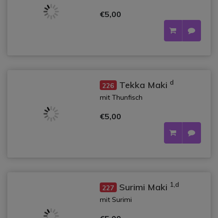
€5,00
d
Tekka Maki
226
mit Thunfisch
€5,00
1,d
Surimi Maki
227
mit Surimi