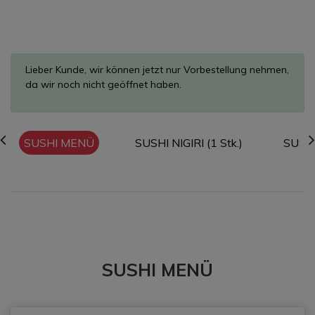
Lieber Kunde, wir können jetzt nur Vorbestellung nehmen,
da wir noch nicht geöffnet haben.
SUSHI MENÜ
SUSHI NIGIRI (1 Stk.)
SUSHI
SUSHI MENÜ