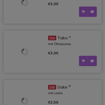
€3,00
o
Tako
204
mit Oktopusau
€3,00
d
Sake
205
mit Lachs
€3,50