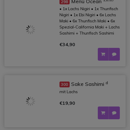
Menü Ocean
298
• 1x Lachs Nigiri • 1x Thunfisch
Nigiri • 1x Ebi Nigiri • 6x Lachs
Maki • 6x Thunfisch Maki • 6x
Spezial-California Maki + Lachs
Sashimi + Thunfisch Sashimi
€34,90
d
Sake Sashimi
300
mit Lachs
€19,90