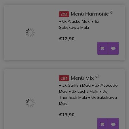
d
Menü Harmonie
293
• 6x Alaska Maki • 6x
Sakekawa Maki
€12,90
d,l
Menü Mix
294
• 3x Gurken Maki • 3x Avocado
Maki • 3x Lachs Maki • 3x
Thunfisch Maki • 6x Sakekawa
Maki
€13,90