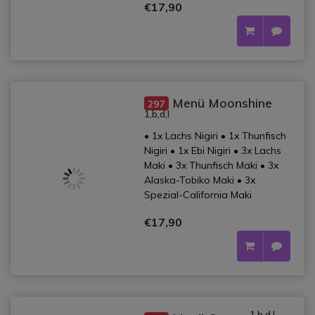
€17,90
Menü Moonshine
297
1,b,d,l
• 1x Lachs Nigiri • 1x Thunfisch
Nigiri • 1x Ebi Nigiri • 3x Lachs
Maki • 3x Thunfisch Maki • 3x
Alaska-Tobiko Maki • 3x
Spezial-California Maki
€17,90
1,b,d,l