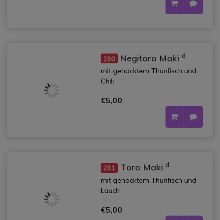
d
Negitoro Maki
230
mit gehacktem Thunfisch und
Chili
€5,00
d
Toro Maki
231
mit gehacktem Thunfisch und
Lauch
€5,00