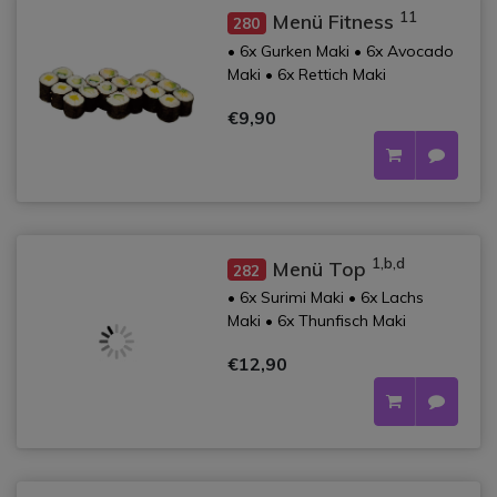
11
Menü Fitness
280
• 6x Gurken Maki • 6x Avocado
Maki • 6x Rettich Maki
€9,90
1,b,d
Menü Top
282
• 6x Surimi Maki • 6x Lachs
Maki • 6x Thunfisch Maki
€12,90