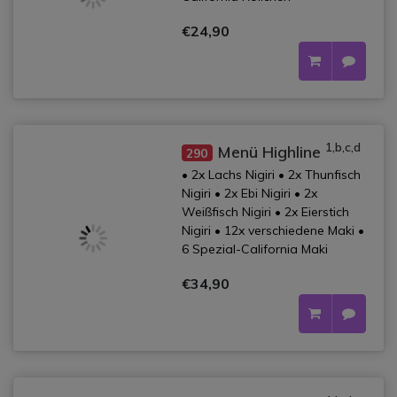
€24,90
1,b,c,d
Menü Highline
290
• 2x Lachs Nigiri • 2x Thunfisch
Nigiri • 2x Ebi Nigiri • 2x
Weißfisch Nigiri • 2x Eierstich
Nigiri • 12x verschiedene Maki •
6 Spezial-California Maki
€34,90