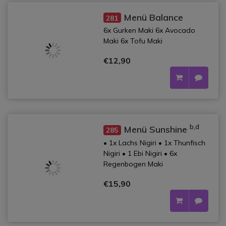
Menü Balance
281
6x Gurken Maki 6x Avocado
Maki 6x Tofu Maki
€12,90
b,d
Menü Sunshine
285
• 1x Lachs Nigiri • 1x Thunfisch
Nigiri • 1 Ebi Nigiri • 6x
Regenbogen Maki
€15,90