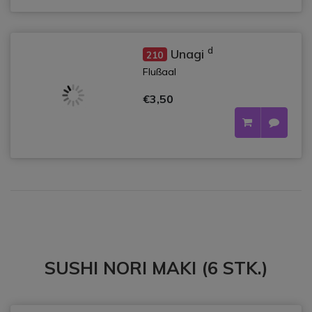
d
Unagi
210
Flußaal
€3,50
SUSHI NORI MAKI (6 STK.)