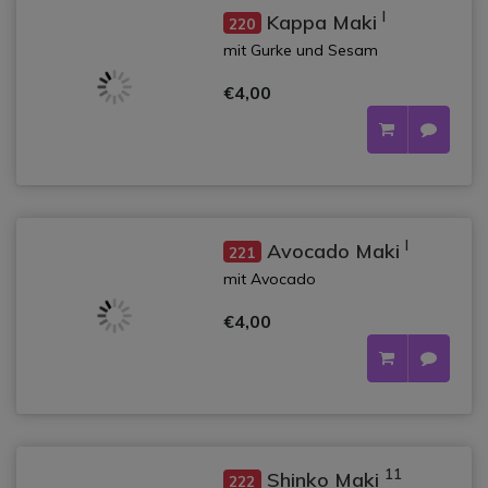
l
Kappa Maki
220
mit Gurke und Sesam
€4,00
l
Avocado Maki
221
mit Avocado
€4,00
11
Shinko Maki
222