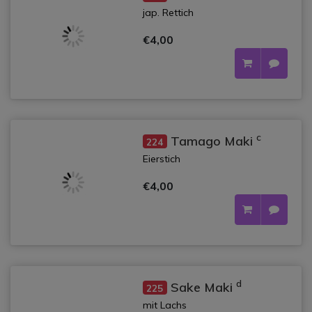
jap. Rettich
€4,00
c
Tamago Maki
224
Eierstich
€4,00
d
Sake Maki
225
mit Lachs