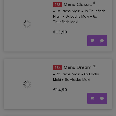
d
Menü Classic
283
• 1x Lachs Nigiri • 1x Thunfisch
Nigiri • 6x Lachs Maki • 6x
Thunfisch Maki
€13,90
d,l
Menü Dream
284
• 2x Lachs Nigiri • 6x Lachs
Maki • 6x Alaska Maki
€14,90