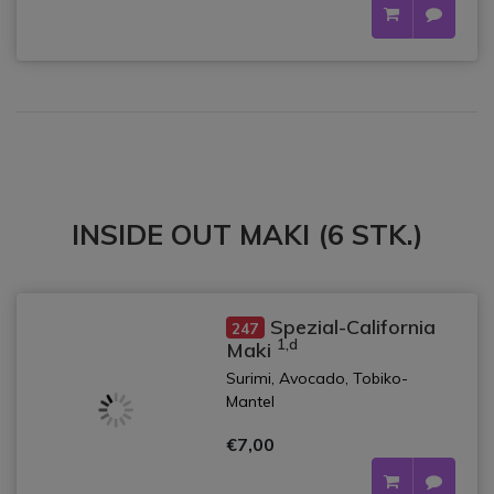
INSIDE OUT MAKI (6 STK.)
Spezial-California
247
1,d
Maki
Surimi, Avocado, Tobiko-
Mantel
€7,00