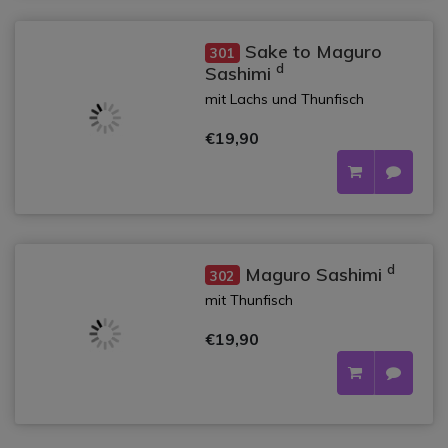
Sake to Maguro
301
d
Sashimi
mit Lachs und Thunfisch
€19,90
d
Maguro Sashimi
302
mit Thunfisch
€19,90