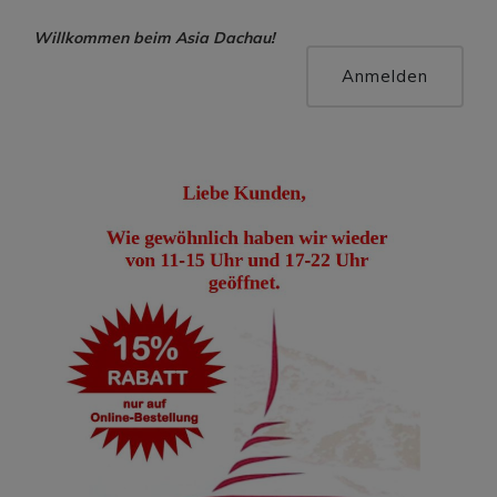
Willkommen beim Asia Dachau!
Hallo, Gast !
Anmelden