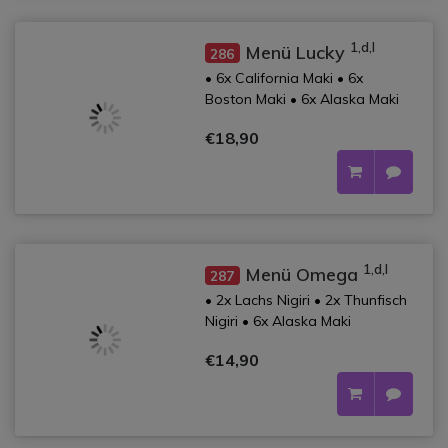
1,d,l
Menü Lucky
286
• 6x California Maki • 6x
Boston Maki • 6x Alaska Maki
€18,90
1,d,l
Menü Omega
287
• 2x Lachs Nigiri • 2x Thunfisch
Nigiri • 6x Alaska Maki
€14,90